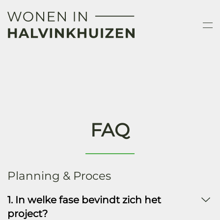
Skip to main content
FAQ
Planning & Proces
1. In welke fase bevindt zich het
project?